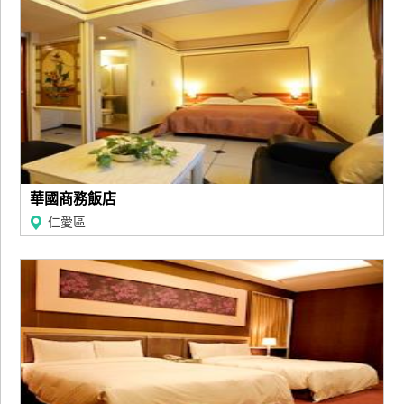
華國商務飯店
仁愛區