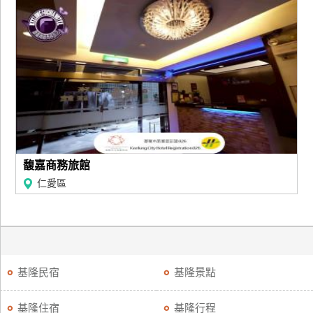
馥嘉商務旅館
仁愛區
基隆民宿
基隆景點
基隆住宿
基隆行程