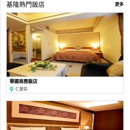
基隆熱門飯店
更多
華國商務飯店
仁愛區