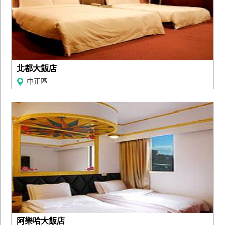
北都大飯店
中正區
阿樂哈大飯店