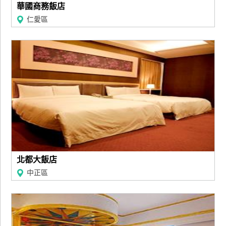
華國商務飯店
仁愛區
北都大飯店
中正區