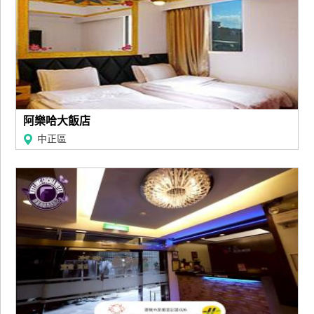
阿樂哈大飯店
中正區