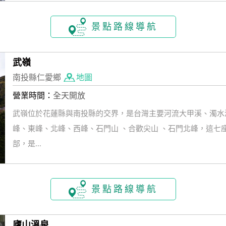
景點路線導航
武嶺
南投縣仁愛鄉
地圖
營業時間：
全天開放
武嶺位於花蓮縣與南投縣的交界，是台灣主要河流大甲溪、濁水
峰、東峰、北峰、西峰、石門山 、合歡尖山 、石門北峰，這七
部，是...
景點路線導航
廬山溫泉