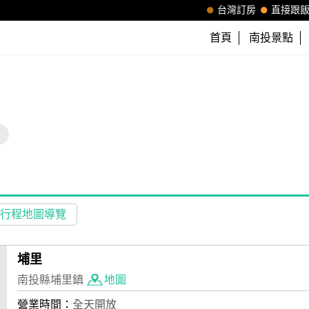
台灣訂房
直接跟
首頁
南投景點
行程地圖導覽
埔里
南投縣埔里鎮
地圖
營業時間：
全天開放