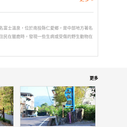
名富士溫泉，位於南投縣仁愛鄉，是中部地方著名
住民在獵鹿時，發現一些生病或受傷的野生動物在
更多