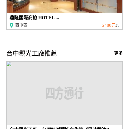
鼎隆國際商旅 HOTEL ...
西屯區
2480元
起
台中觀光工廠推薦
更多