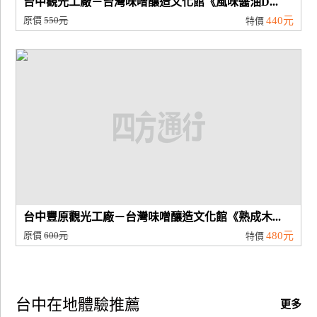
台中觀光工廠－台灣味噌釀造文化館《風味醬油D...
原價
550元
440元
特價
台中豐原觀光工廠－台灣味噌釀造文化館《熟成木...
原價
600元
480元
特價
台中在地體驗推薦
更多