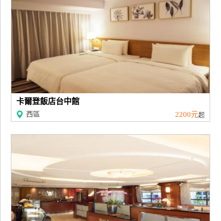
卡爾登飯店台中館
西區
2200元
起