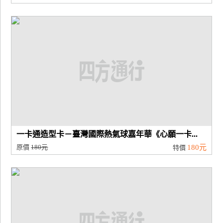
一卡通造型卡－臺灣國際熱氣球嘉年華《心願一卡...
原價
180元
180元
特價