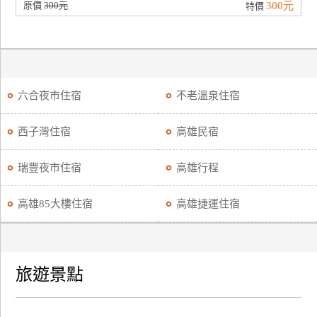
原價
300元
300元
特價
六合夜市住宿
不老溫泉住宿
西子灣住宿
高雄民宿
瑞豐夜市住宿
高雄行程
高雄85大樓住宿
高雄捷運住宿
旅遊景點