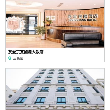
訂
房
請
款
收
據
友愛京賞國際大飯店...
合
三民區
作
提
案
飯
店
合
作