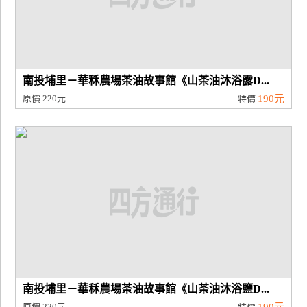
南投埔里－華秝農場茶油故事館《山茶油沐浴露D...
原價
220元
190元
特價
南投埔里－華秝農場茶油故事館《山茶油沐浴鹽D...
原價
220元