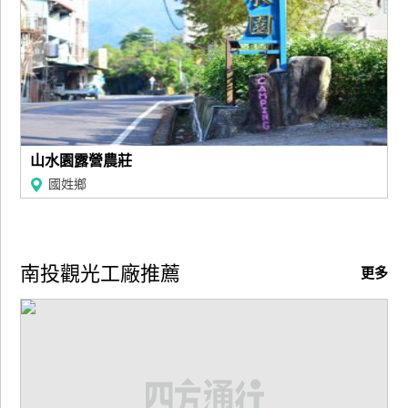
山水園露營農莊
國姓鄉
南投觀光工廠推薦
更多