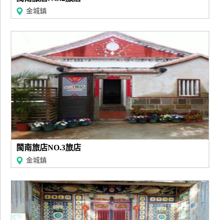
金城鎮
閩南旅店NO.3旅店
金城鎮