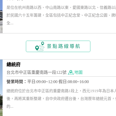
是位在杭州南路以西、中山南路以東、愛國東路以北、信義路以
於民國六十五年籌建，全區包括中正紀念堂、中正紀念公園、牌
全...
景點路線導航
總統府
台北市中正區重慶南路一段122號
地圖
營業時間：
平日:09:00~12:00 假日:08:00~16:00
總統府位於台北市中正區的重慶南路1段上，西元1919年為日
後，再將其重新整建，自中央政府遷台後，台灣歷年總統元首，
的...