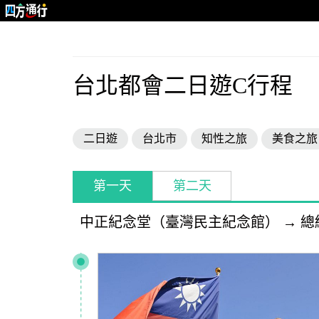
台北都會二日遊C行程
二日遊
台北市
知性之旅
美食之旅
第一天
第二天
中正紀念堂（臺灣民主紀念館）
→
總