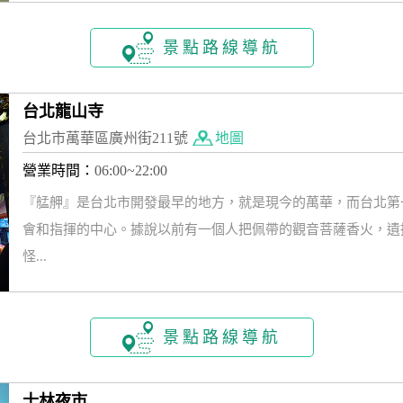
景點路線導航
台北龍山寺
台北市萬華區廣州街211號
地圖
營業時間：
06:00~22:00
『艋舺』是台北市開發最早的地方，就是現今的萬華，而台北第
會和指揮的中心。據說以前有一個人把佩帶的觀音菩薩香火，遺
怪...
景點路線導航
士林夜市