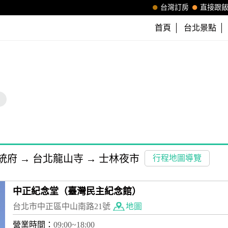
台灣訂房
直接跟
首頁
台北景點
統府
→
台北龍山寺
→
士林夜市
行程地圖導覽
中正紀念堂（臺灣民主紀念館）
台北市中正區中山南路21號
地圖
營業時間：
09:00~18:00