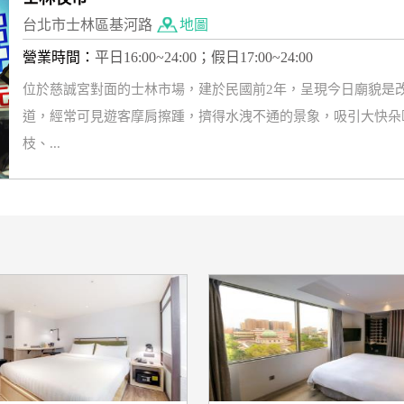
台北市士林區基河路
地圖
營業時間：
平日16:00~24:00；假日17:00~24:00
位於慈誠宮對面的士林市場，建於民國前2年，呈現今日廟貌是改
道，經常可見遊客摩肩擦踵，擠得水洩不通的景象，吸引大快朵
枝、...