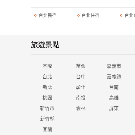
台北民宿
台北住宿
台北
旅遊景點
基隆
苗栗
嘉義市
台北
台中
嘉義縣
新北
彰化
台南
桃園
南投
高雄
新竹市
雲林
屏東
新竹縣
宜蘭