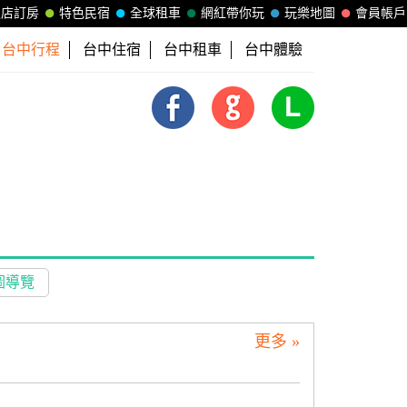
飯店訂房
特色民宿
全球租車
網紅帶你玩
玩樂地圖
會員帳戶
台中行程
台中住宿
台中租車
台中體驗
圖導覽
更多 »