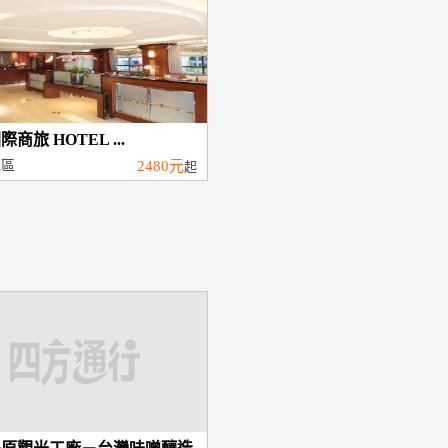
商旅 HOTEL ...
屯區
2480元
起