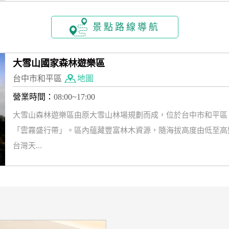
景點路線導航
大雪山國家森林遊樂區
台中市和平區
地圖
營業時間：
08:00~17:00
大雪山森林遊樂區由原大雪山林場規劃而成，位於台中市和平區，海
「雲霧盛行帶」。區內蘊藏豐富林木資源，隨海拔高度由低至高
台灣天...