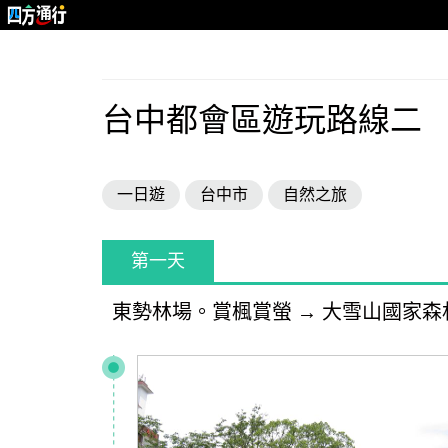
台中都會區遊玩路線二
一日遊
台中市
自然之旅
第一天
東勢林場。賞楓賞螢
→
大雪山國家森