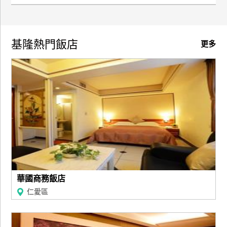
基隆熱門飯店
更多
華國商務飯店
仁愛區