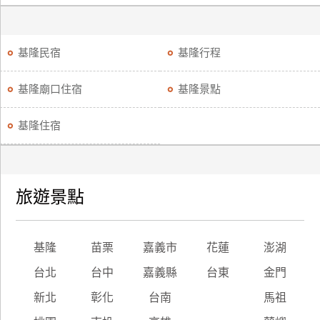
基隆民宿
基隆行程
基隆廟口住宿
基隆景點
基隆住宿
旅遊景點
基隆
苗栗
嘉義市
花蓮
澎湖
台北
台中
嘉義縣
台東
金門
新北
彰化
台南
馬祖