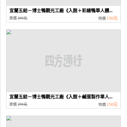
宜蘭五結－博士鴨觀光工廠《入館＋彩繪鴨單人體...
原價
200元
150元
特價
宜蘭五結－博士鴨觀光工廠《入館＋鹹蛋製作單人...
原價
200元
150元
特價