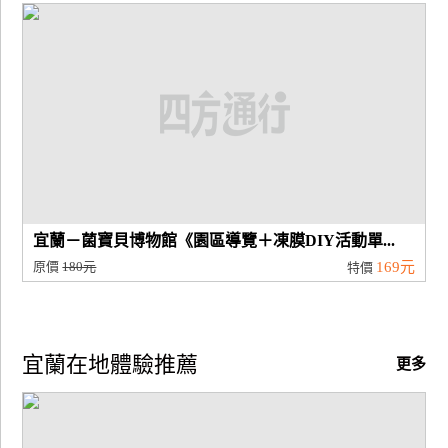
宜蘭－菌寶貝博物館《園區導覽＋凍膜DIY活動單...
原價
180元
169元
特價
宜蘭在地體驗推薦
更多