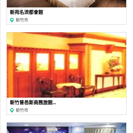
新苑名流都會館
新竹市
新竹普邑斯商務旅館...
新竹市