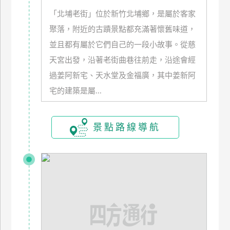
「北埔老街」位於新竹北埔鄉，是屬於客家
聚落，附近的古蹟景點都充滿著懷舊味道，
並且都有屬於它們自己的一段小故事。從慈
天宮出發，沿著老街曲巷往前走，沿途會經
過姜阿新宅、天水堂及金福廣，其中姜新阿
宅的建築是屬...
景點路線導航