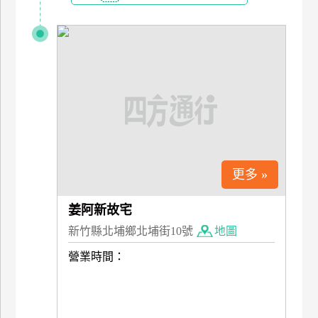
更多 »
姜阿新故宅
新竹縣北埔鄉北埔街10號
地圖
營業時間：