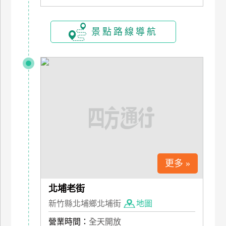
景點路線導航
更多 »
北埔老街
新竹縣北埔鄉北埔街
地圖
營業時間：
全天開放