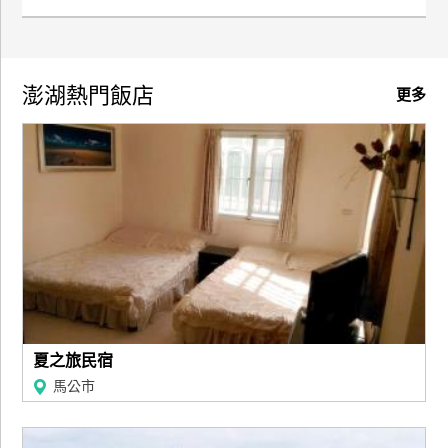
澎湖熱門飯店
更多
夏之旅民宿
馬公市