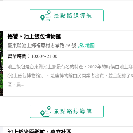
景點路線導航
悟饕。池上飯包博物館
臺東縣池上鄉福原村忠孝路259號
地圖
營業時間：
10:00～21:00
池上飯包是台東縣池上鄉最有名的特產，2002年的時候由池上
(池上飯包博物館)」。這座博物館由民間業者出資，並且紀錄了
區、農...
景點路線導航
池上稻米原鄉館．萬安社區