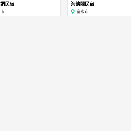
特調民宿
海韵閣民宿
東市
臺東市