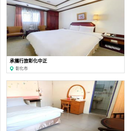
承攜行旅彰化中正
彰化市