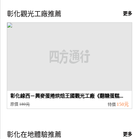
彰化觀光工廠推薦
更多
彰化線西－興麥蛋捲烘焙王國觀光工廠《翻糖蛋糕...
原價
180元
150元
特價
彰化在地體驗推薦
更多