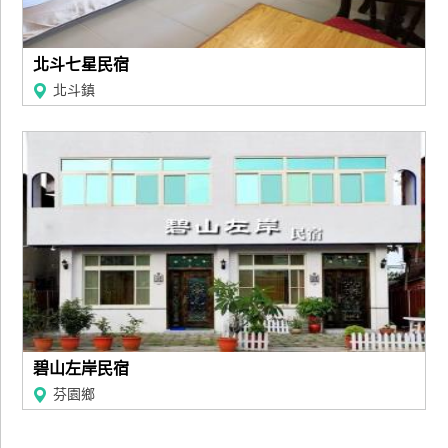
北斗七星民宿
北斗鎮
碧山左岸民宿
芬園鄉