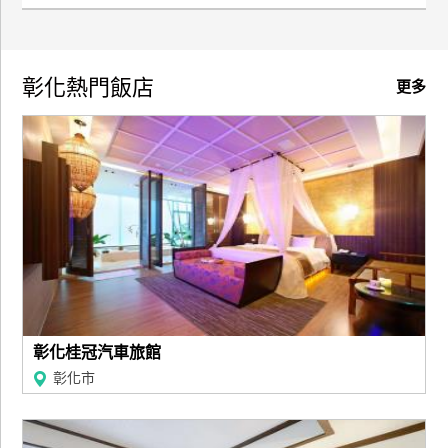
彰化熱門飯店
更多
彰化桂冠汽車旅館
彰化市