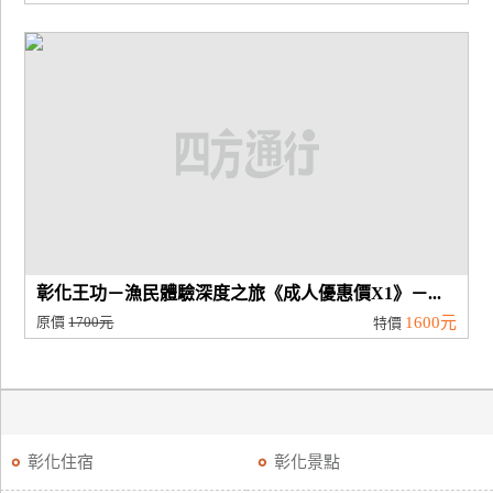
彰化王功－漁民體驗深度之旅《成人優惠價X1》－...
原價
1700元
1600元
特價
彰化住宿
彰化景點