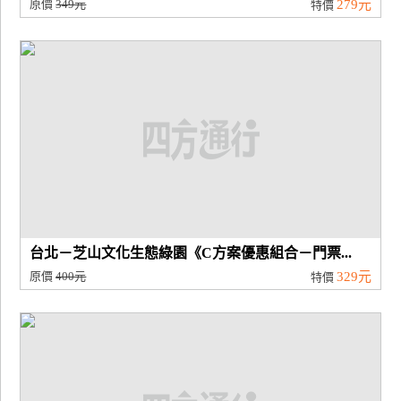
原價
349元
279元
特價
台北－芝山文化生態綠園《C方案優惠組合－門票...
原價
400元
329元
特價