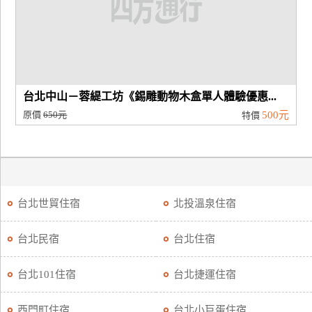
台北中山－蓉緹工坊《錫雕動物木盒單人體驗優惠...
原價
650元
500元
特價
台北世貿住宿
北投溫泉住宿
台北民宿
台北住宿
台北101住宿
台北捷運住宿
西門町住宿
台北小巨蛋住宿