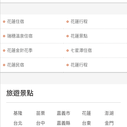
花蓮住宿
花蓮行程
瑞穗溫泉住宿
花蓮景點
花蓮金針花季
七星潭住宿
花蓮民宿
花蓮行程
旅遊景點
基隆
苗栗
嘉義市
花蓮
澎湖
台北
台中
嘉義縣
台東
金門