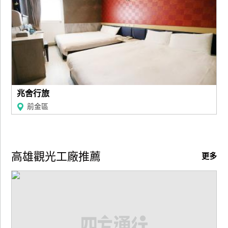
兆舍行旅
前金區
高雄觀光工廠推薦
更多