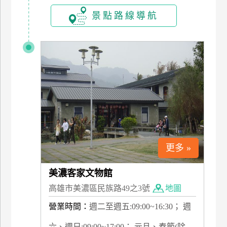
景點路線導航
更多 »
美濃客家文物館
高雄市美濃區民族路49之3號
地圖
營業時間：
週二至週五:09:00~16:30； 週
六、週日:09:00~17:00； 元旦、春節(除