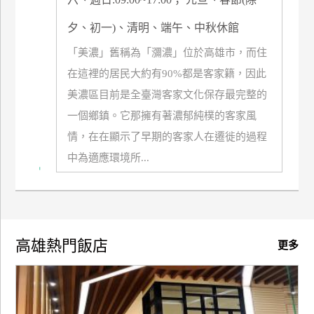
夕、初一)、清明、端午、中秋休館
「美濃」舊稱為「瀰濃」位於高雄市，而住
在這裡的居民大約有90%都是客家籍，因此
美濃區目前是全臺灣客家文化保存最完整的
一個鄉鎮。它那擁有著濃郁純樸的客家風
情，在在顯示了早期的客家人在遷徙的過程
中為適應環境所...
高雄熱門飯店
更多