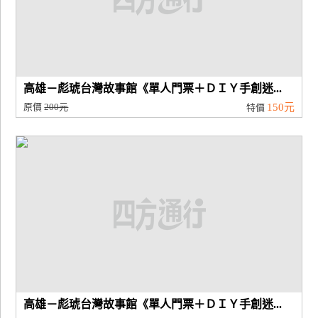
高雄－彪琥台灣故事館《單人門票＋ＤＩＹ手創迷...
原價
200元
150元
特價
高雄－彪琥台灣故事館《單人門票＋ＤＩＹ手創迷...