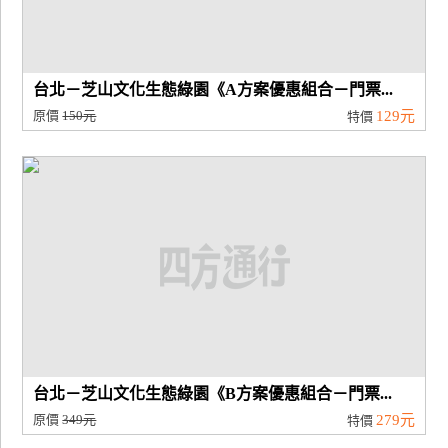
台北－芝山文化生態綠園《A方案優惠組合－門票...
原價
150元
129元
特價
台北－芝山文化生態綠園《B方案優惠組合－門票...
原價
349元
279元
特價