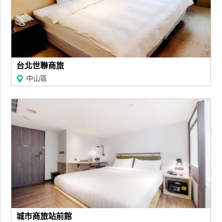
台北世聯商旅
中山區
城市商旅站前館