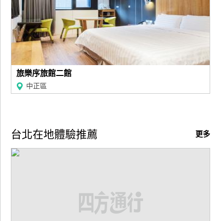
旅樂序旅館二館
中正區
台北在地體驗推薦
更多