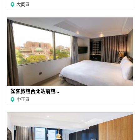
大同區
雀客旅館台北站前館...
中正區