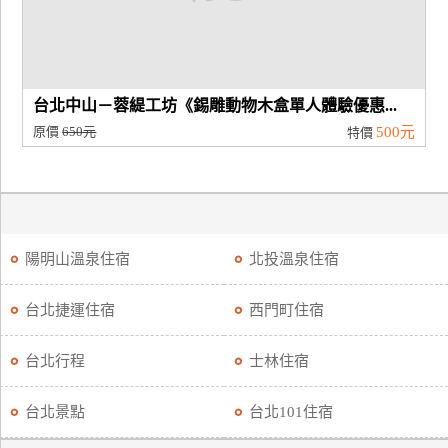
台北中山－蓉緹工坊《錫雕動物木盒單人體驗優惠...
原價
650元
500元
特價
陽明山溫泉住宿
北投溫泉住宿
台北捷運住宿
西門町住宿
台北行程
士林住宿
台北景點
台北101住宿