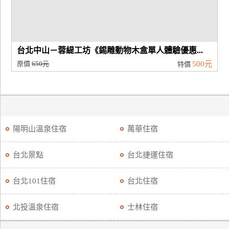
台北中山－蓉緹工坊《錫雕動物木盒單人體驗優惠...
原價
650元
500元
特價
陽明山溫泉住宿
萬華住宿
台北景點
台北捷運住宿
台北101住宿
台北住宿
北投溫泉住宿
士林住宿