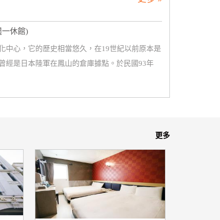
(週一休館)
化中心，它的歷史相當悠久，在19世紀以前原本是
曾經是日本陸軍在鳳山的倉庫據點。於民國93年
更多