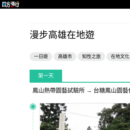
漫步高雄在地遊
一日遊
高雄市
知性之旅
在地文化
第一天
鳳山熱帶園藝試驗所
→
台糖鳳山園藝