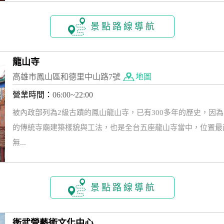
景點路線導航
龍山寺
高雄市鳳山區和德里中山路7號
地圖
營業時間：
06:00~22:00
被內政部列為2級古蹟的鳳山龍山寺，已有300多年的歷史，因
的傳統寺廟建築樣貌與工法，也是全台五座龍山寺當中，位置最
無...
景點路線導航
衛武營藝術文化中心