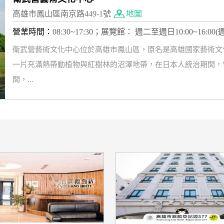
高雄市鳳山區南京路449-1號
地圖
營業時間：
08:30~17:30；展覽館： 週二至週日10:00~16:00
衛武營藝術文化中心位於高雄市鳳山區，原名是高雄國家藝術文
一片充滿熱帶動植物與紅樹林的沼澤地帶，在日本人統治期間，
間，...