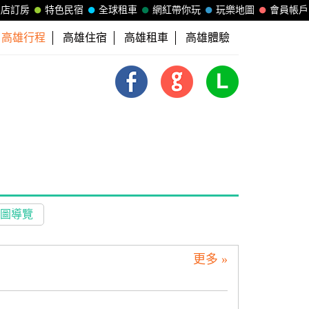
飯店訂房
特色民宿
全球租車
網紅帶你玩
玩樂地圖
會員帳戶
高雄行程
高雄住宿
高雄租車
高雄體驗
圖導覽
更多 »