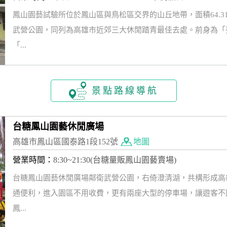
鳳山園藝試驗所位於鳳山區與鳥松區交界的山丘地帶，面積64.3
武營公園，同列為高雄市近郊三大休閒踏青最佳去處。前身為「
「...
景點路線導航
台糖鳳山園藝休閒廣場
高雄市鳳山區國泰路1段152號
地圖
營業時間：
8:30~21:30(台糖量販鳳山園藝賣場)
台糖鳳山園藝休閒廣場鄰衛武營公園，右倚澄清湖，共構形成高
通便利，進入園區不用收費，更有兩座大型的停車場，讓遊客不因
鳳...