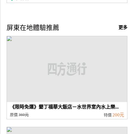
屏東在地體驗推薦
更多
《限時免運》墾丁福華大飯店－水世界室內水上樂...
原價
360元
200元
特價