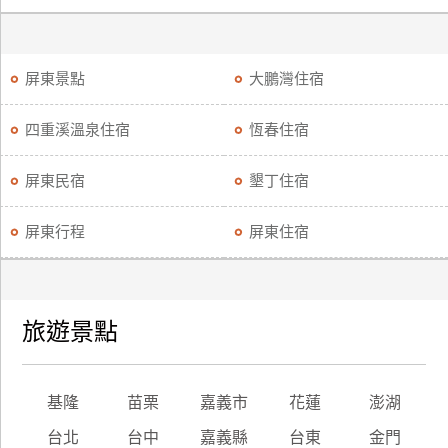
屏東景點
大鵬灣住宿
四重溪溫泉住宿
恆春住宿
屏東民宿
墾丁住宿
屏東行程
屏東住宿
旅遊景點
基隆
苗栗
嘉義市
花蓮
澎湖
台北
台中
嘉義縣
台東
金門