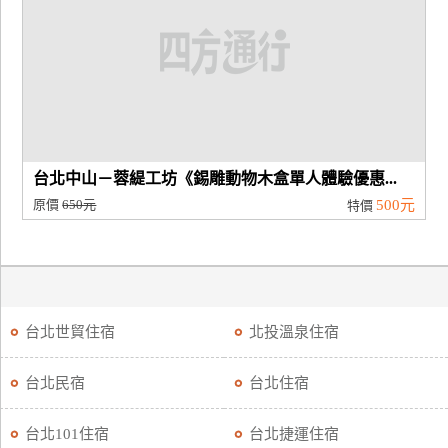
台北中山－蓉緹工坊《錫雕動物木盒單人體驗優惠...
原價
650元
500元
特價
台北世貿住宿
北投溫泉住宿
台北民宿
台北住宿
台北101住宿
台北捷運住宿