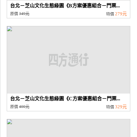
台北－芝山文化生態綠園《B方案優惠組合－門票...
原價
349元
279元
特價
台北－芝山文化生態綠園《C方案優惠組合－門票...
原價
400元
329元
特價