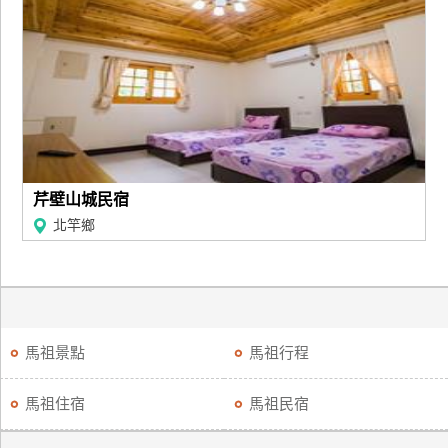
芹壁山城民宿
北竿鄉
馬祖景點
馬祖行程
馬祖住宿
馬祖民宿