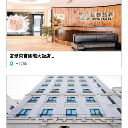
友愛京賞國際大飯店...
三民區