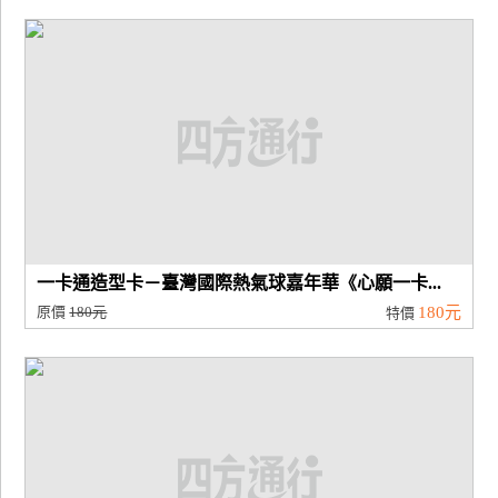
一卡通造型卡－臺灣國際熱氣球嘉年華《心願一卡...
原價
180元
180元
特價