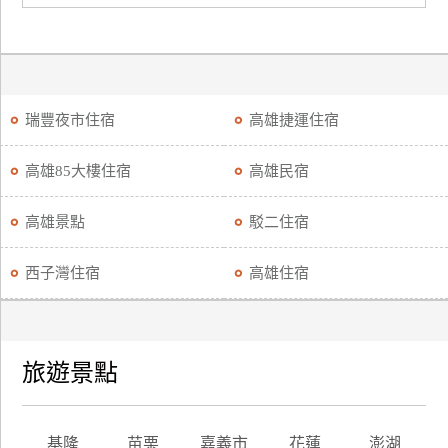
瑞豐夜市住宿
高雄捷運住宿
高雄85大樓住宿
高雄民宿
高雄景點
駁二住宿
西子灣住宿
高雄住宿
旅遊景點
基隆
苗栗
嘉義市
花蓮
澎湖