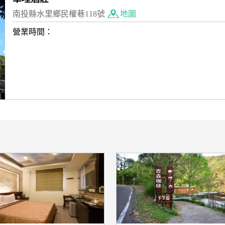
南投縣水里鄉民權巷118號
地圖
營業時間：