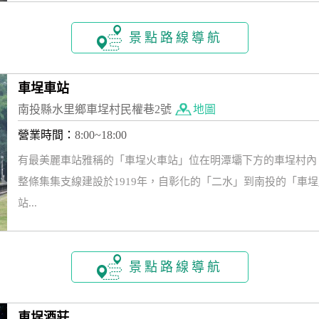
景點路線導航
車埕車站
南投縣水里鄉車埕村民權巷2號
地圖
營業時間：
8:00~18:00
有最美麗車站雅稱的「車埕火車站」位在明潭壩下方的車埕村內
整條集集支線建設於1919年，自彰化的「二水」到南投的「車埕」
站...
景點路線導航
車埕酒莊