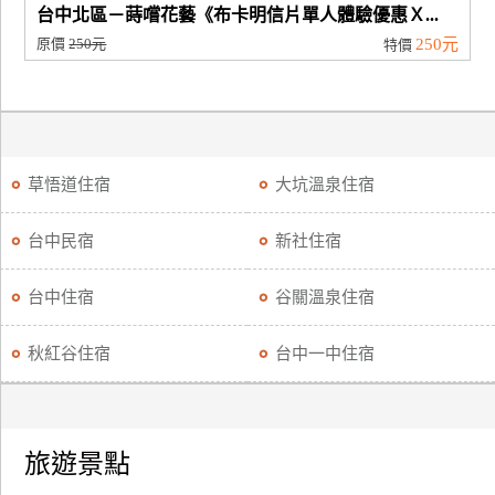
台中北區－蒔嚐花藝《布卡明信片單人體驗優惠Ｘ...
原價
250元
250元
特價
草悟道住宿
大坑溫泉住宿
台中民宿
新社住宿
台中住宿
谷關溫泉住宿
秋紅谷住宿
台中一中住宿
旅遊景點