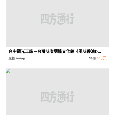
台中觀光工廠－台灣味噌釀造文化館《風味醬油D...
原價
550元
440元
特價