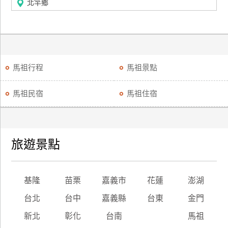
北竿鄉
馬祖行程
馬祖景點
馬祖民宿
馬祖住宿
旅遊景點
基隆
苗栗
嘉義市
花蓮
澎湖
台北
台中
嘉義縣
台東
金門
新北
彰化
台南
馬祖