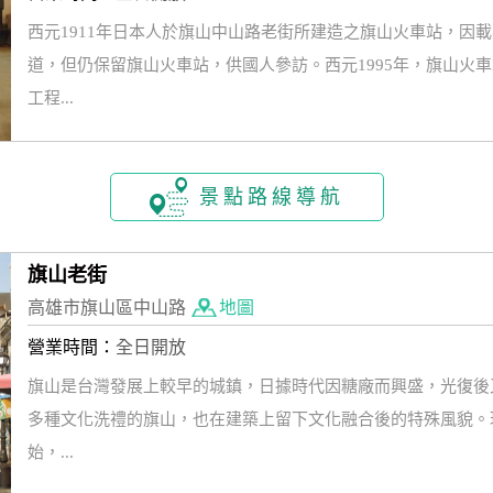
西元1911年日本人於旗山中山路老街所建造之旗山火車站，因載客
道，但仍保留旗山火車站，供國人參訪。西元1995年，旗山火車
工程...
景點路線導航
旗山老街
高雄市旗山區中山路
地圖
營業時間：
全日開放
旗山是台灣發展上較早的城鎮，日據時代因糖廠而興盛，光復後
多種文化洗禮的旗山，也在建築上留下文化融合後的特殊風貌。
始，...