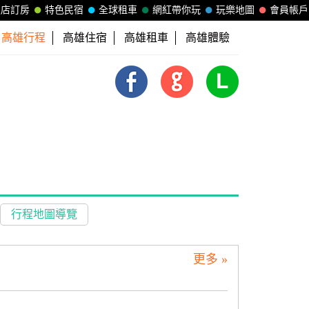
飯店訂房
特色民宿
全球租車
網紅帶你玩
玩樂地圖
會員帳戶
高雄行程
高雄住宿
高雄租車
高雄體驗
行程地圖導覽
更多 »