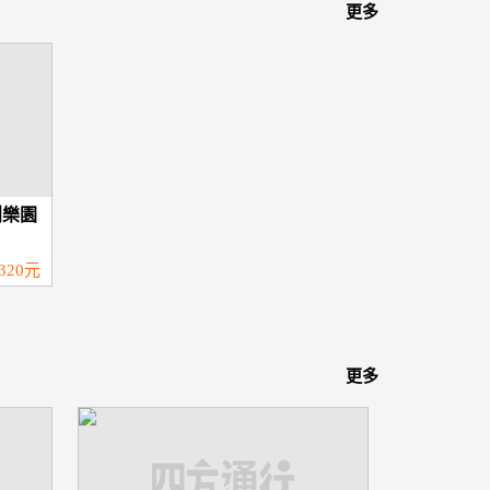
更多
創樂園
320元
更多