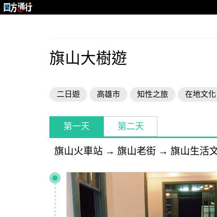
旗山大樹遊
二日遊
高雄市
知性之旅
在地文化
第一天
第二天
旗山火車站
→
旗山老街
→
旗山生活