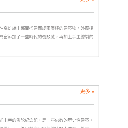
在高雄旗山鄉間搭建而成兩層樓的建築物。外觀遠
門窗添加了一些時代的斑駁感，再加上手工繪製的
更多 »
佛光山旁的佛陀紀念館，是一座佛教的歷史性建築，