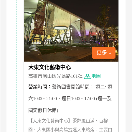
更多 »
大東文化藝術中心
高雄市鳳山區光遠路161號
地圖
營業時間：
藝術圖書開館時間： 週二~週
六10:00~21:00、週日10:00~17:00 (週一及
國定假日休館)
【大東文化藝術中心】緊鄰鳳山溪、百榕
園、大東國小與高雄捷運大東站旁，主要由