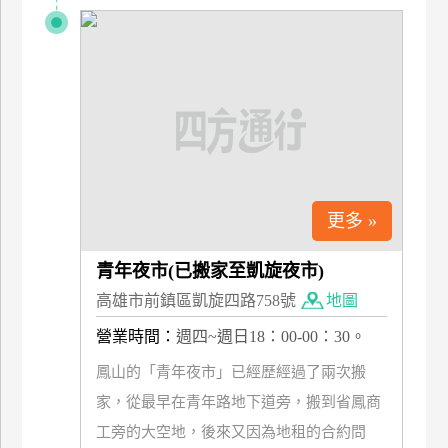
更多 »
青年夜市(已搬家至凱旋夜市)
高雄市前鎮區凱旋四路758號
地圖
營業時間：
週四~週日18：00-00：30。
鳳山的「青年夜市」已經歷經過了兩次搬
家，從最早在青年路地下道旁，搬到省鳳商
工旁的大空地，後來又因為地租的合約問