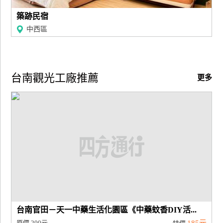
築跡民宿
中西區
台南觀光工廠推薦
更多
台南官田－天一中藥生活化園區《中藥蚊香DIY活...
原價
200元