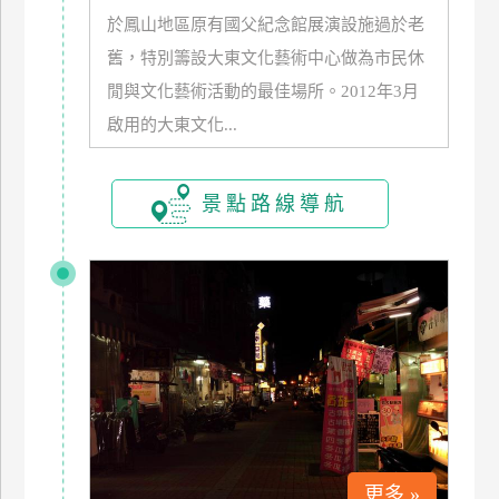
於鳳山地區原有國父紀念館展演設施過於老
舊，特別籌設大東文化藝術中心做為市民休
閒與文化藝術活動的最佳場所。2012年3月
啟用的大東文化...
景點路線導航
更多 »