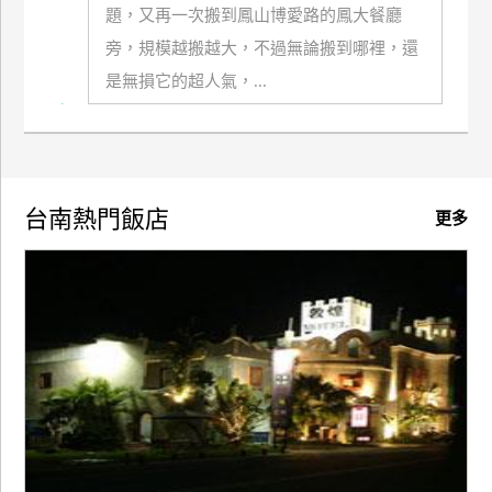
題，又再一次搬到鳳山博愛路的鳳大餐廳
旁，規模越搬越大，不過無論搬到哪裡，還
是無損它的超人氣，...
台南熱門飯店
更多