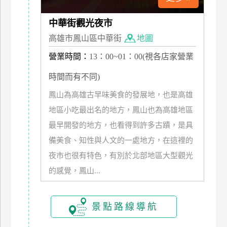
中華街觀光夜市
高雄市鳳山區中華街
地圖
營業時間：
13：00~01：00(視各店家營業
時間而有不同)
鳳山為高雄古早味美食的發展地，也是高雄
地區小吃最出名的地方，鳳山也為高雄地區
最早開發的地方，也看得到許多古蹟，是具
備美食、知性與人文的一處地方，在這裡的
夜市也很有特色，有別於北部地區大型觀光
的感覺，鳳山...
景點路線導航