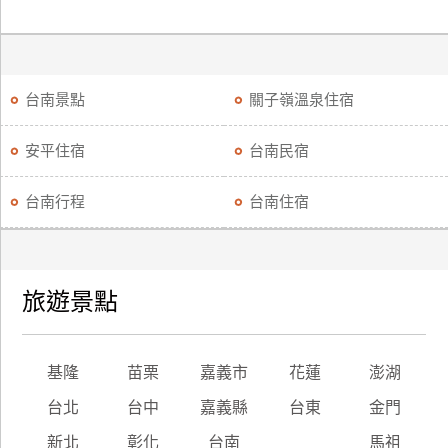
台南景點
關子嶺溫泉住宿
安平住宿
台南民宿
台南行程
台南住宿
旅遊景點
基隆
苗栗
嘉義市
花蓮
澎湖
台北
台中
嘉義縣
台東
金門
新北
彰化
台南
馬祖