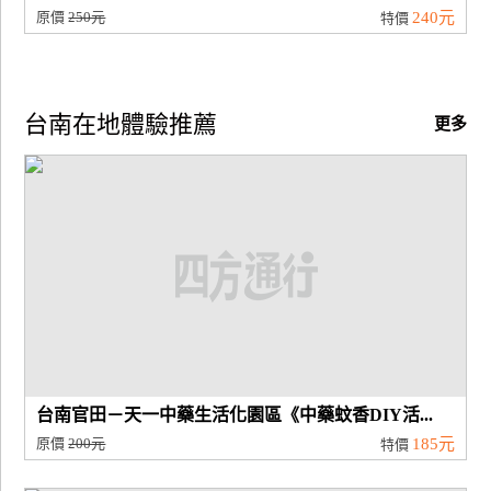
原價
250元
240元
特價
台南在地體驗推薦
更多
台南官田－天一中藥生活化園區《中藥蚊香DIY活...
原價
200元
185元
特價