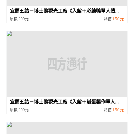
宜蘭五結－博士鴨觀光工廠《入館＋彩繪鴨單人體...
原價
200元
150元
特價
宜蘭五結－博士鴨觀光工廠《入館＋鹹蛋製作單人...
原價
200元
150元
特價