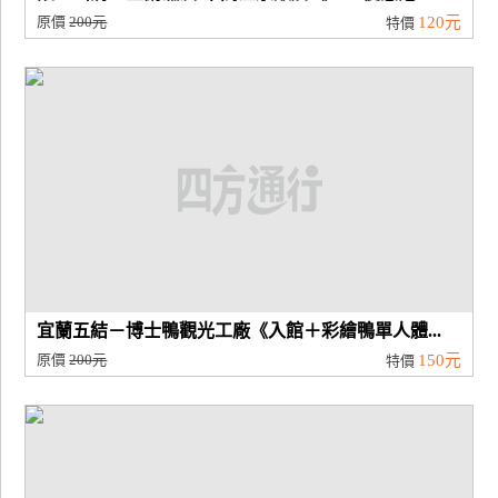
原價
200元
120元
特價
宜蘭五結－博士鴨觀光工廠《入館＋彩繪鴨單人體...
原價
200元
150元
特價