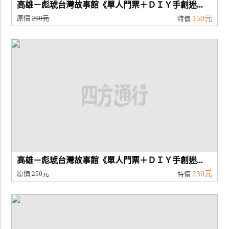
高雄－彪琥台灣故事館《單人門票＋ＤＩＹ手創迷...
原價
200元
150元
特價
高雄－彪琥台灣故事館《單人門票＋ＤＩＹ手創迷...
原價
250元
230元
特價