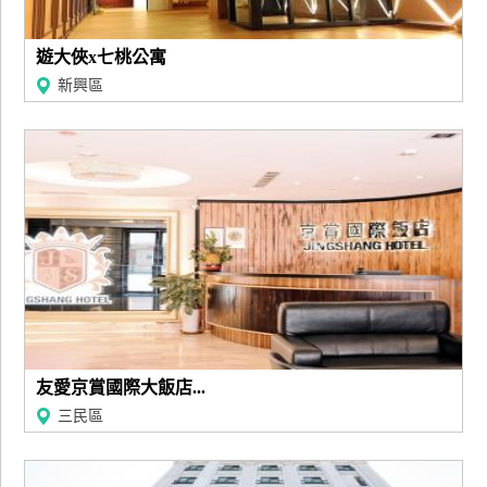
遊大俠x七桃公寓
新興區
友愛京賞國際大飯店...
三民區