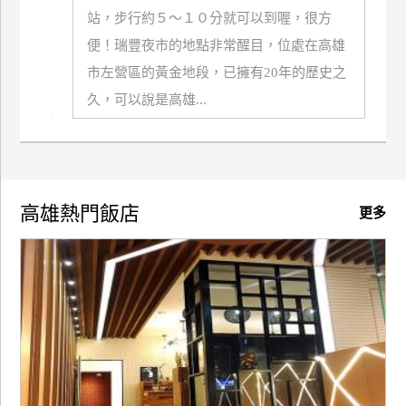
站，步行約５～１０分就可以到喔，很方
便！瑞豐夜市的地點非常醒目，位處在高雄
市左營區的黃金地段，已擁有20年的歷史之
久，可以說是高雄...
高雄熱門飯店
更多