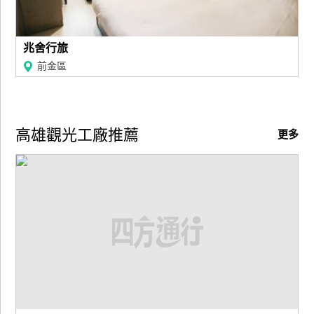
兆舍行旅
前金區
高雄觀光工廠推薦
更多