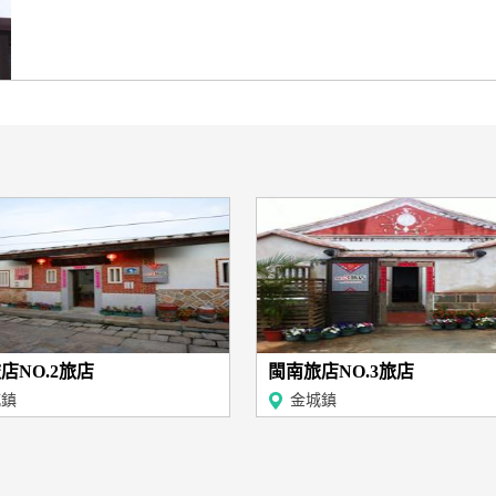
店NO.2旅店
閩南旅店NO.3旅店
城鎮
金城鎮