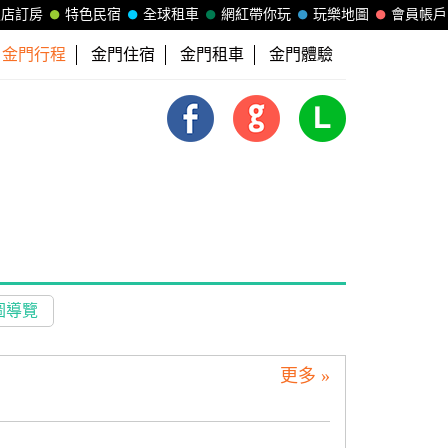
飯店訂房
特色民宿
全球租車
網紅帶你玩
玩樂地圖
會員帳戶
金門行程
金門住宿
金門租車
金門體驗
圖導覽
更多 »