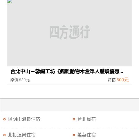
台北中山－蓉緹工坊《錫雕動物木盒單人體驗優惠...
原價
650元
500元
特價
陽明山溫泉住宿
台北民宿
北投溫泉住宿
萬華住宿