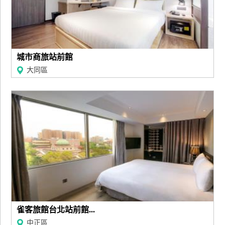
城市商旅站前館
大同區
雀客旅館台北站前館...
中正區