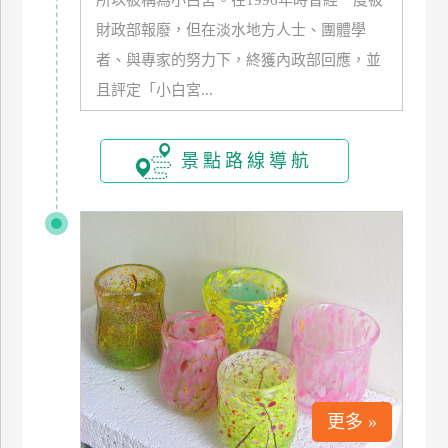
所以被稱為小白宮。在1996年時曾經一度被
財政部報廢，但在淡水地方人士、團體學
者、與專家的努力下，終獲內政部回應，並
且評定「小白宮...
景點路線導航
更多 »