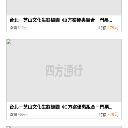
台北－芝山文化生態綠園《B方案優惠組合－門票...
原價
349元
279元
特價
台北－芝山文化生態綠園《C方案優惠組合－門票...
原價
400元
329元
特價