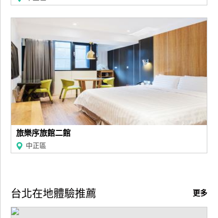
旅樂序旅館二館
中正區
台北在地體驗推薦
更多