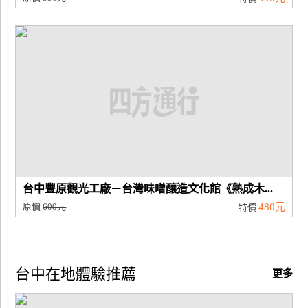
台中豐原觀光工廠－台灣味噌釀造文化館《熟成木...
原價
600元
480元
特價
台中在地體驗推薦
更多