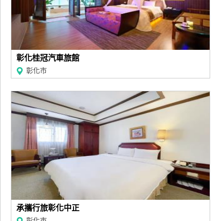
彰化桂冠汽車旅館
彰化市
承攜行旅彰化中正
彰化市