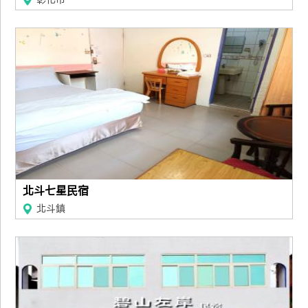
北斗七星民宿
北斗鎮