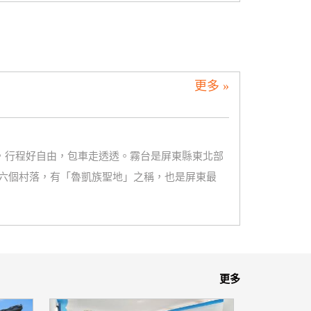
更多 »
0，行程好自由，包車走透透。霧台是屏東縣東北部
六個村落，有「魯凱族聖地」之稱，也是屏東最
更多