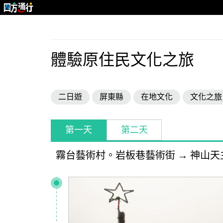
體驗原住民文化之旅
二日遊
屏東縣
在地文化
文化之旅
第一天
第二天
霧台藝術村。岩板巷藝術街
→
神山天