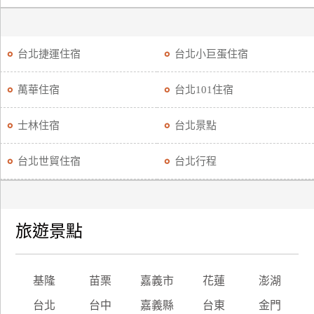
台北捷運住宿
台北小巨蛋住宿
萬華住宿
台北101住宿
士林住宿
台北景點
台北世貿住宿
台北行程
旅遊景點
基隆
苗栗
嘉義市
花蓮
澎湖
台北
台中
嘉義縣
台東
金門