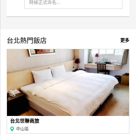
時候正式命名...
玩
樂
地
圖
台北熱門飯店
更多
顧
客
服
務
顧
客
滿
意
度
台北世聯商旅
訂
中山區
單