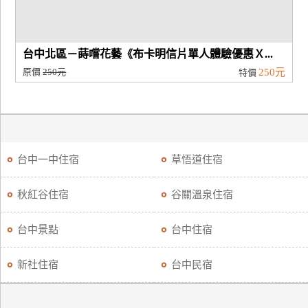
台中北區－蒔嚐花藝《布卡明信片單人體驗優惠Ｘ...
原價
250元
250元
特價
台中一中住宿
草悟道住宿
秋紅谷住宿
谷關溫泉住宿
台中景點
台中住宿
新社住宿
台中民宿