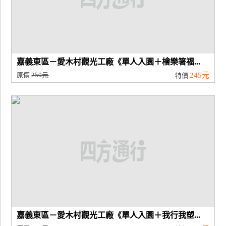
嘉義東區－愛木村觀光工廠《單人入園＋檜樂箸福...
原價
250元
245元
特價
嘉義東區－愛木村觀光工廠《單人入園＋我行我塑...