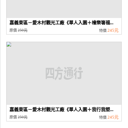
嘉義東區－愛木村觀光工廠《單人入園＋檜樂箸福...
原價
250元
245元
特價
嘉義東區－愛木村觀光工廠《單人入園＋我行我塑...
原價
250元
245元
特價