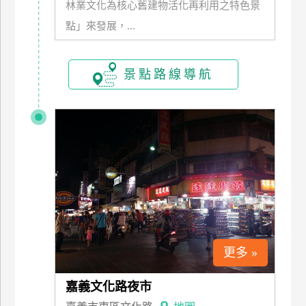
林業文化為核心舊建物活化再利用之特色景
玩
點」來發展，...
樂
地
圖
景點路線導航
顧
客
服
務
顧
客
滿
意
度
更多 »
嘉義文化路夜市
訂
單