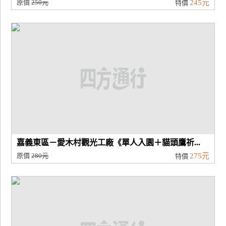
原價
250元
245元
特價
嘉義東區－愛木村觀光工廠《單人入園＋貓頭鷹祈...
原價
280元
275元
特價