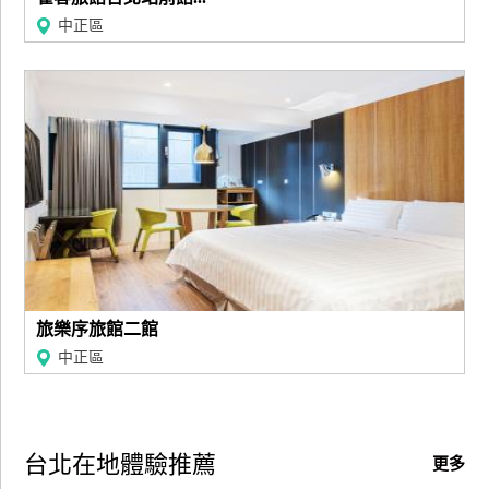
中正區
旅樂序旅館二館
中正區
台北在地體驗推薦
更多