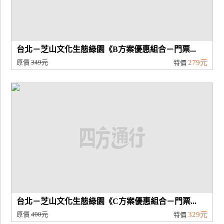
台北－芝山文化生態綠園《B方案優惠組合－門票...
原價
349元
279元
特價
台北－芝山文化生態綠園《C方案優惠組合－門票...
原價
400元
329元
特價