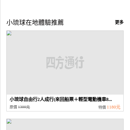
小琉球在地體驗推薦
更多
小琉球自由行2人成行(來回船票＋輕型電動機車8...
原價
1300元
1180元
特價