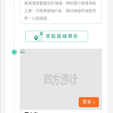
南海濱是最適合的海域，想欣賞小琉球海底
玩
之美，可搭乘玻璃片船，探討神秘的海底世
樂
地
界。小琉球是...
圖
顧
景點路線導航
客
服
務
顧
客
滿
意
度
更多 »
訂
單