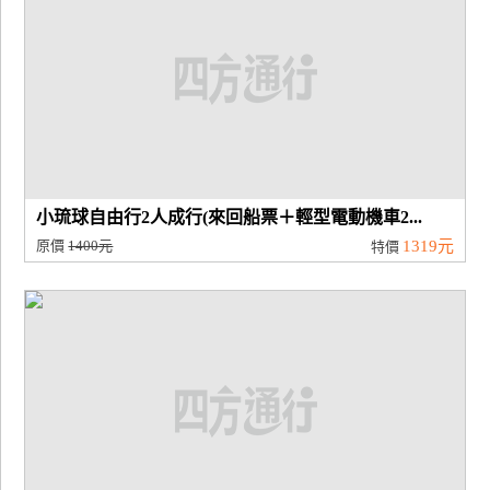
小琉球自由行2人成行(來回船票＋輕型電動機車2...
原價
1400元
1319元
特價