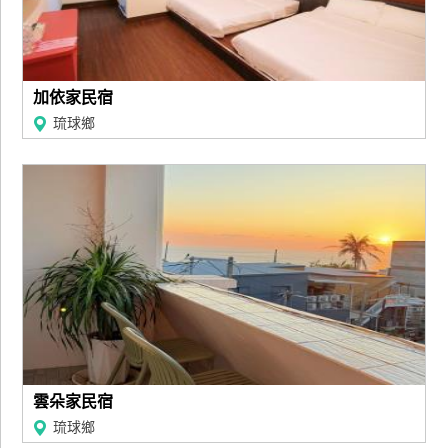
加依家民宿
琉球鄉
雲朵家民宿
琉球鄉