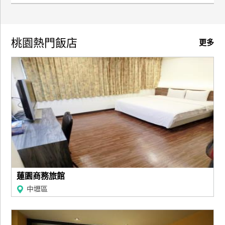
桃園熱門飯店
更多
蓮園商務旅館
中壢區