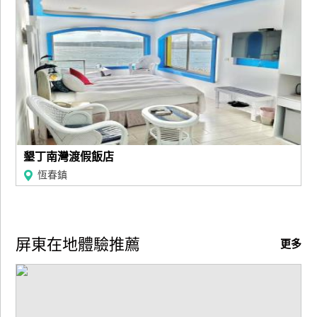
墾丁南灣渡假飯店
恆春鎮
屏東在地體驗推薦
更多