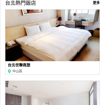
台北熱門飯店
更多
台北世聯商旅
中山區