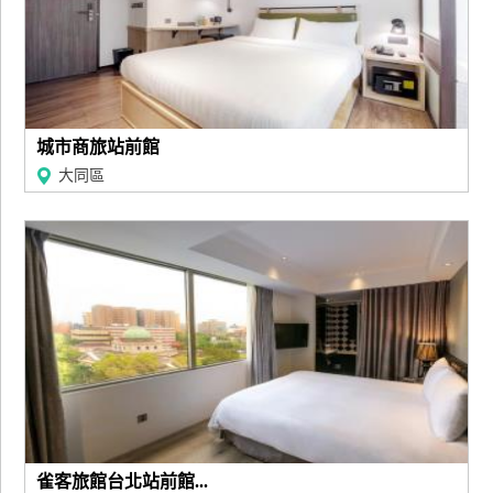
城市商旅站前館
大同區
雀客旅館台北站前館...