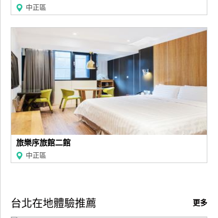
中正區
旅樂序旅館二館
中正區
台北在地體驗推薦
更多