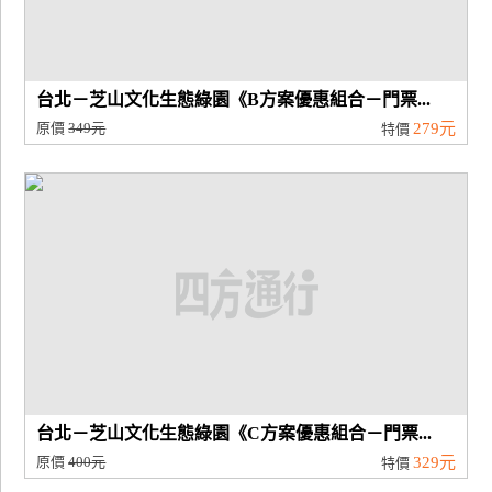
台北－芝山文化生態綠園《B方案優惠組合－門票...
原價
349元
279元
特價
台北－芝山文化生態綠園《C方案優惠組合－門票...
原價
400元
329元
特價