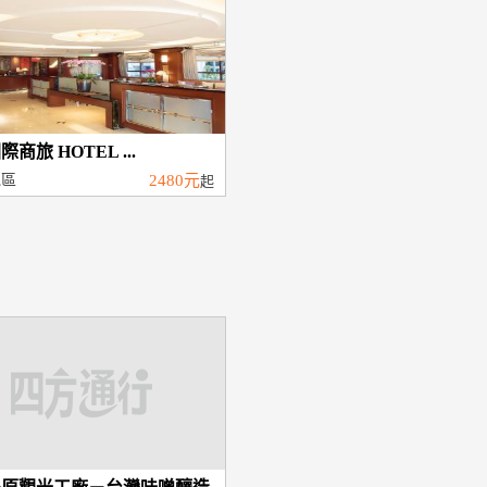
商旅 HOTEL ...
屯區
2480元
起