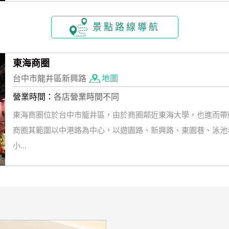
景點路線導航
東海商圈
台中市龍井區新興路
地圖
營業時間：
各店營業時間不同
東海商圈位於台中市龍井區，由於商圈鄰近東海大學，也進而帶
商圈其範圍以中港路為中心，以遊園路、新興路、東園巷、泳池
小...