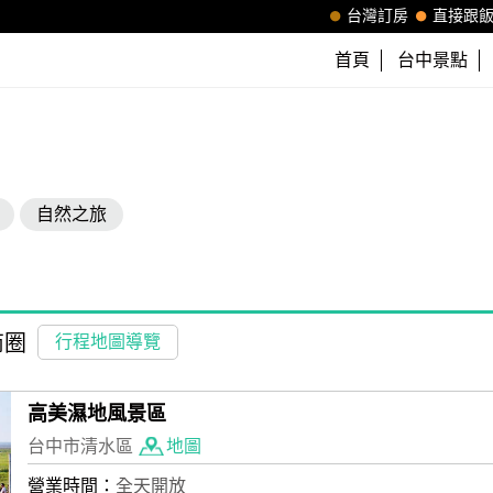
台灣訂房
直接跟
首頁
台中景點
自然之旅
商圈
行程地圖導覽
高美濕地風景區
台中市清水區
地圖
營業時間：
全天開放