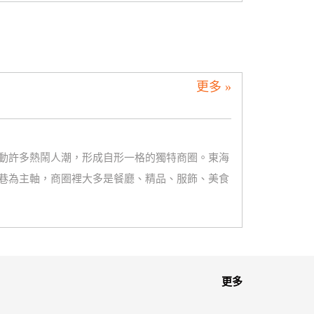
更多 »
動許多熱鬧人潮，形成自形一格的獨特商圈。東海
巷為主軸，商圈裡大多是餐廳、精品、服飾、美食
更多