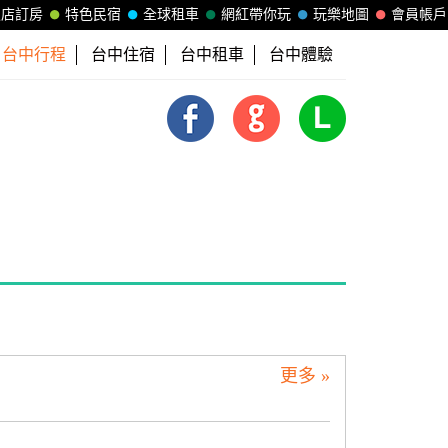
飯店訂房
特色民宿
全球租車
網紅帶你玩
玩樂地圖
會員帳戶
台中行程
台中住宿
台中租車
台中體驗
更多 »