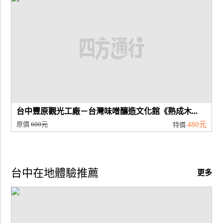
台中豐原觀光工廠－台灣味噌釀造文化館《熟成木...
原價
600元
480元
特價
台中在地體驗推薦
更多