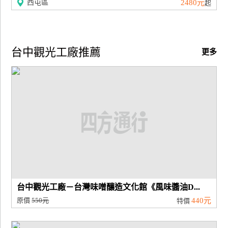
西屯區
2480元
起
台中觀光工廠推薦
更多
台中觀光工廠－台灣味噌釀造文化館《風味醬油D...
原價
550元
440元
特價