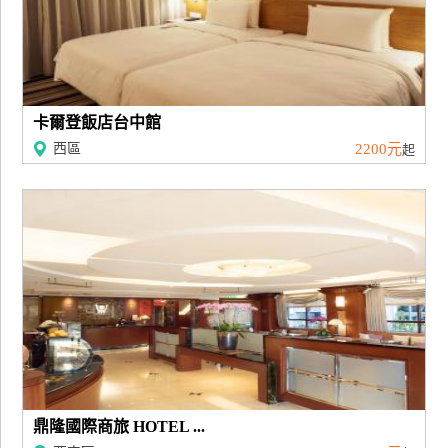
卡爾登飯店台中館
西區
2200元
起
鼎隆國際商旅 HOTEL ...