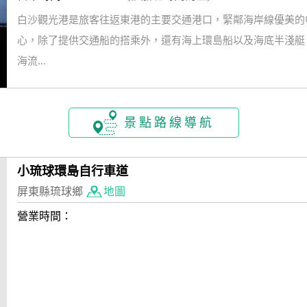
白沙觀光港是旅客往返東港的主要交通港口，緊鄰海岸線優美的
心，除了提供交通船的搭乘外，還有海上環島船以及海底半淺艇
海流...
景點路線導航
小琉球環島自行車道
屏東縣琉球鄉
地圖
營業時間：