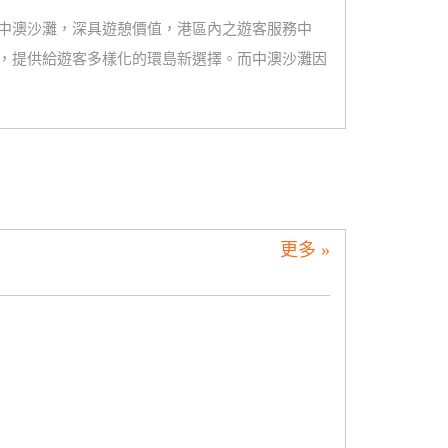
中澳沙灘，深具遊憩價值，港區內之遊客服務中
，提供給遊客多樣化的環島新選擇。而中澳沙灘因
更多 »