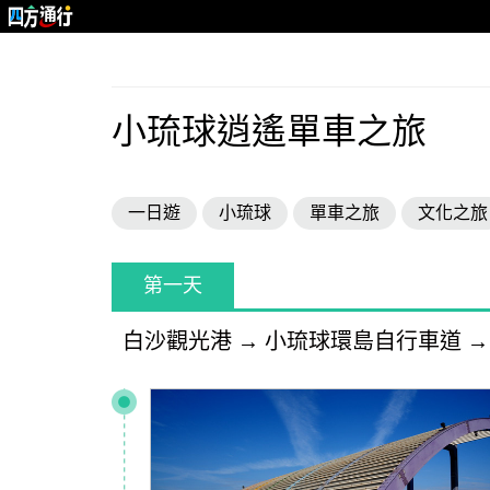
小琉球逍遙單車之旅
一日遊
小琉球
單車之旅
文化之旅
第一天
白沙觀光港
→
小琉球環島自行車道
→