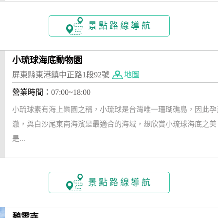
景點路線導航
小琉球海底動物園
屏東縣東港鎮中正路1段92號
地圖
營業時間：
07:00~18:00
小琉球素有海上樂園之稱，小琉球是台灣唯一珊瑚礁島，因此孕
澈，與白沙尾東南海濱是最適合的海域，想欣賞小琉球海底之美
是...
景點路線導航
碧雲寺