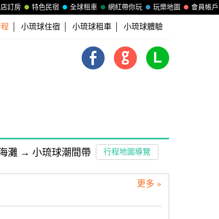
飯店訂房
特色民宿
全球租車
網紅帶你玩
玩樂地圖
會員帳戶
行程
小琉球住宿
小琉球租車
小琉球體驗
海灘
→
小琉球潮間帶
行程地圖導覽
更多 »