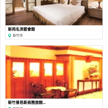
新苑名流都會館
新竹市
新竹普邑斯商務旅館...