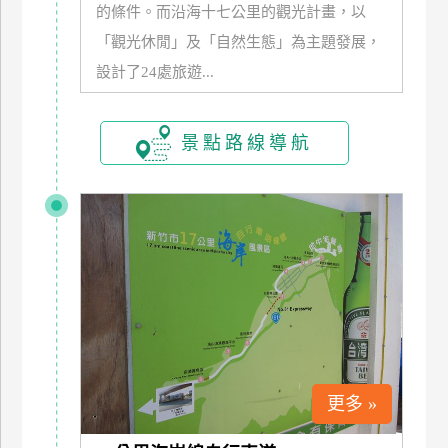
的條件。而沿海十七公里的觀光計畫，以
「觀光休閒」及「自然生態」為主題發展，
設計了24處旅遊...
景點路線導航
更多 »