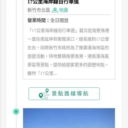
17公里海岸線自行車道
新竹市北區
地圖
營業時間：
全日開放
「17公里海岸線自行車道」最北從南寮漁港
一直往南延伸到客雅溪口，總長度約17公里
左右，同時新竹市政府為了推廣濱海地區的
旅遊活動，特地整頓南寮漁港、港南濱海風
景區等景點，提供給遊客更多的遊憩地點。
雖然「17公里...
景點路線導航