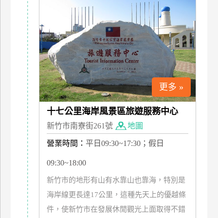
更多 »
十七公里海岸風景區旅遊服務中心
新竹市南寮街261號
地圖
營業時間：
平日09:30~17:30；假日
09:30~18:00
新竹市的地形有山有水靠山也靠海，特別是
海岸線更長達17公里，這種先天上的優越條
件，使新竹市在發展休閒觀光上面取得不錯