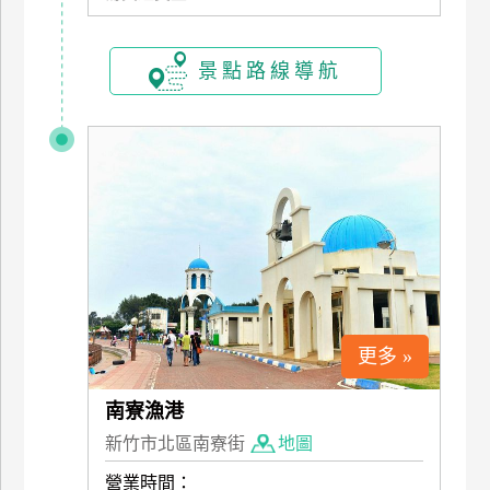
景點路線導航
更多 »
南寮漁港
新竹市北區南寮街
地圖
營業時間：